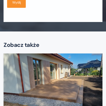
Wyślij
Zobacz także