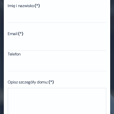
Imię i nazwisko
(*)
Email
(*)
Telefon
Opisz szczegóły domu:
(*)