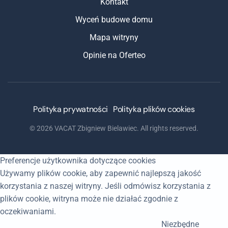
Kontakt
Wyceń budowe domu
Mapa witryny
Opinie na Oferteo
Polityka prywatności
Polityka plików cookies
©
2026
VACAT Zbigniew Bielawiec. All rights reserved.
Preferencje użytkownika dotyczące cookies
Używamy plików cookie, aby zapewnić najlepszą jakość
korzystania z naszej witryny. Jeśli odmówisz korzystania z
plików cookie, witryna może nie działać zgodnie z
oczekiwaniami.
Niezbędne