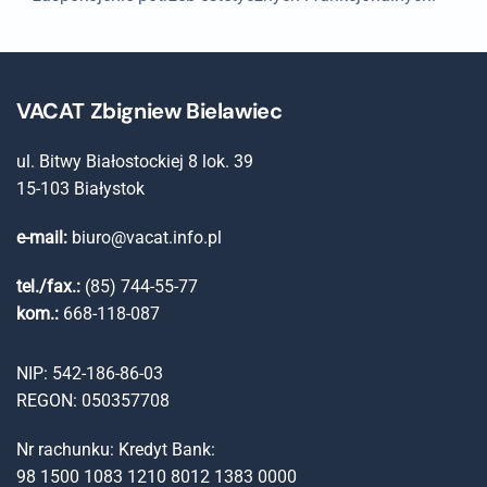
VACAT Zbigniew Bielawiec
ul. Bitwy Białostockiej 8 lok. 39
15-103 Białystok
e-mail:
biuro@vacat.info.pl
tel./fax.:
(85) 744-55-77
kom.:
668-118-087
NIP: 542-186-86-03
REGON: 050357708
Nr rachunku: Kredyt Bank:
98 1500 1083 1210 8012 1383 0000