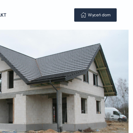
AKT
Wyceń dom