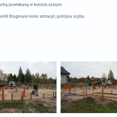
achą powlekaną w kolorze szarym.
profil Brugmann kolor antracyt, potrójna szyba.