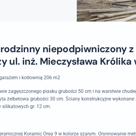
rodzinny niepodpiwniczony 
 ul. inż. Mieczysława Królika
 garażem i kotłownią 206 m2
ie zagęszczonego piasku grubości 50 cm i na warstwie chude
ta żelbetowa grubości 30 cm. Ściany konstrukcyjne wykonane z
 silikatowych gr. 12 cm.
eramicznej Koramic Orea 9 w kolorze szarym. Orynnowanie m