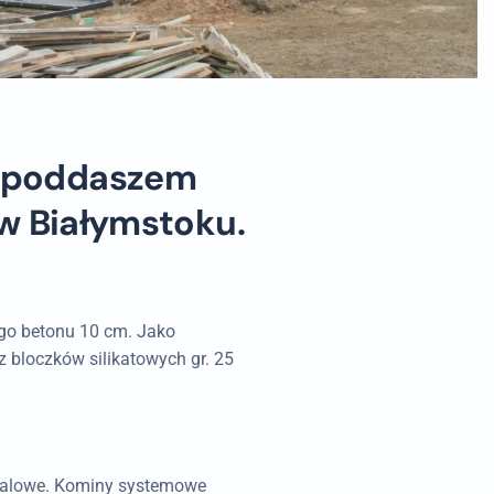
z poddaszem
 w Białymstoku.
go betonu 10 cm. Jako
 bloczków silikatowych gr. 25
etalowe. Kominy systemowe