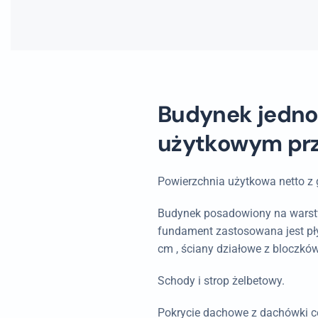
Budynek jedno
użytkowym przy
Powierzchnia użytkowa netto z
Budynek posadowiony na warstw
fundament zastosowana jest pły
cm , ściany działowe z bloczków
Schody i strop żelbetowy.
Pokrycie dachowe z dachówki c