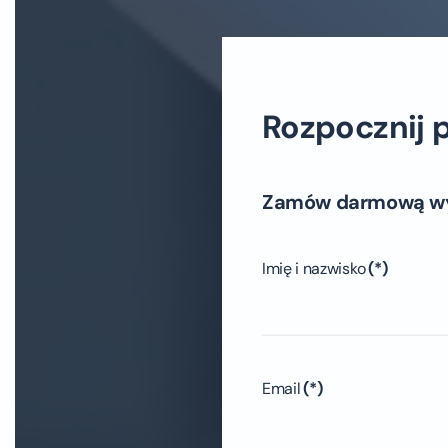
Rozpocznij 
Zamów darmową w
Imię i nazwisko
(*)
Email
(*)