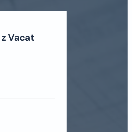
z Vacat